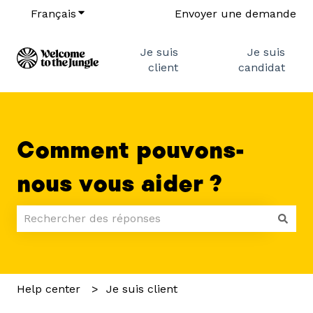
Français
Afficher le sous-menu pour les traductions
Envoyer une demande
Je suis
Je suis
client
candidat
Comment pouvons-
nous vous aider ?
Il n'y a aucune suggestion car le champ de recherch
Help center
Je suis client