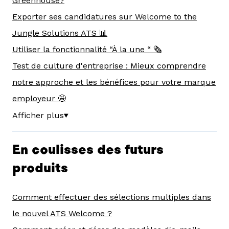
Greenhouse?
Exporter ses candidatures sur Welcome to the
Jungle Solutions ATS 📊
Utiliser la fonctionnalité “À la une “ 🗞
Test de culture d'entreprise : Mieux comprendre
notre approche et les bénéfices pour votre marque
employeur 🤩
Afficher plus
▼
En coulisses des futurs
produits
Comment effectuer des sélections multiples dans
le nouvel ATS Welcome ?