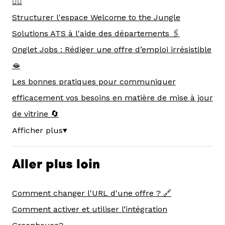
👯‍♂️
Structurer l'espace Welcome to the Jungle
Solutions ATS à l'aide des départements 🖇️
Onglet Jobs : Rédiger une offre d’emploi irrésistible
🫦
Les bonnes pratiques pour communiquer
efficacement vos besoins en matière de mise à jour
de vitrine 🔄
Afficher plus
▼
Aller plus loin
Comment changer l'URL d'une offre ? 🔗
Comment activer et utiliser l’intégration